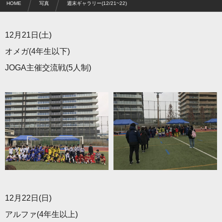
HOME
写真
週末ギャラリー(12/21~22)
12月21日(土)
オメガ(4年生以下)
JOGA主催交流戦(5人制)
12月22日(日)
アルファ(4年生以上)