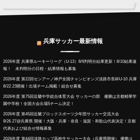
兵庫サッカー最新情報
2026年度 兵庫県ルーキーリーグ（U-13）8/9判明分結果更新！8/10結果速
報！ 未判明分の日程・結果情報も募集
2026年度 第22回センアーノ神戸全国チャンピオンズ淡路市長杯U-10 兵庫
8/22.23開催！出場チーム掲載！組合せ募集
2026年度 第75回近畿中学総合体育大会 サッカーの部 優勝は京都精華学
園中学校！全国大会出場5チーム決定！
2026年度 第45回近畿ブロックスポーツ少年団サッカー交流大会
9/26.27@兵庫県 開催！大阪・兵庫・奈良・滋賀・和歌山代表決定！京都
代表および組合せ情報募集
2026年度 第44回淡路カップ高校生サッカー大会（兵庫県開催） 優勝は