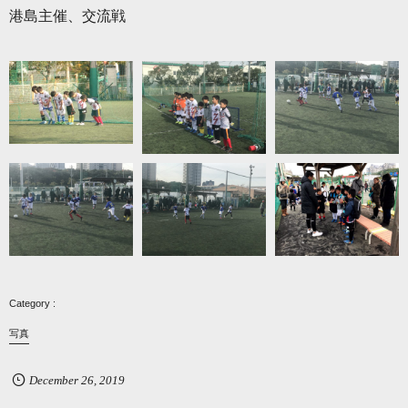
港島主催、交流戦
写真
December
26
,
2019