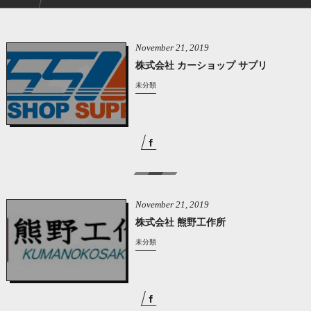
November
21
,
2019
株式会社 カーショップ サプリ
未分類
November
21
,
2019
株式会社 熊野工作所
未分類